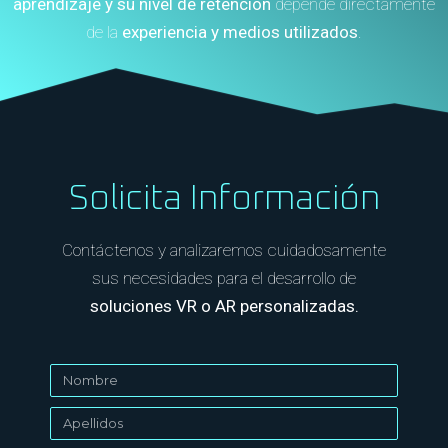
aprendizaje y su nivel de retención
depende directamente
de la
experiencia y medios utilizados
.
Solicita Información
Contáctenos y analizaremos cuidadosamente
sus necesidades para el desarrollo de
soluciones VR o AR personalizadas.