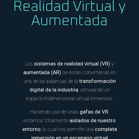
Realidad Virtual y
Aumentada
Los
sistemas de realidad virtual (VR)
y
aumentada (AR)
se están convirtiendo en
una de las palancas de la
transformación
digital de la industria
, simulando un
espacio tridimensional virtual inmersivo.
Haciendo uso de unas
gafas de VR
,
estamos totalmente
aislados de nuestro
entorno
, lo cual nos permite una
completa
inmersión en un escenario virtual